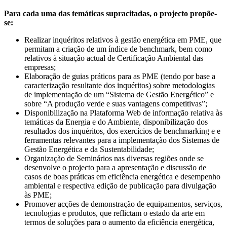
Para cada uma das temáticas supracitadas, o projecto propõe-
se:
Realizar inquéritos relativos à gestão energética em PME, que
permitam a criação de um índice de benchmark, bem como
relativos à situação actual de Certificação Ambiental das
empresas;
Elaboração de guias práticos para as PME (tendo por base a
caracterização resultante dos inquéritos) sobre metodologias
de implementação de um “Sistema de Gestão Energético” e
sobre “A produção verde e suas vantagens competitivas”;
Disponibilização na Plataforma Web de informação relativa às
temáticas da Energia e do Ambiente, disponibilização dos
resultados dos inquéritos, dos exercícios de benchmarking e e
ferramentas relevantes para a implementação dos Sistemas de
Gestão Energética e da Sustentabilidade;
Organização de Seminários nas diversas regiões onde se
desenvolve o projecto para a apresentação e discussão de
casos de boas práticas em eficiência energética e desempenho
ambiental e respectiva edição de publicação para divulgação
às PME;
Promover acções de demonstração de equipamentos, serviços,
tecnologias e produtos, que reflictam o estado da arte em
termos de soluções para o aumento da eficiência energética,