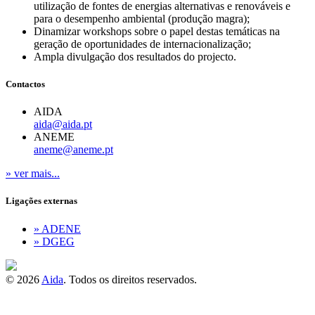
utilização de fontes de energias alternativas e renováveis e
para o desempenho ambiental (produção magra);
Dinamizar workshops sobre o papel destas temáticas na
geração de oportunidades de internacionalização;
Ampla divulgação dos resultados do projecto.
Contactos
AIDA
aida@aida.pt
ANEME
aneme@aneme.pt
» ver mais...
Ligações externas
» ADENE
» DGEG
© 2026
Aida
.
Todos os direitos reservados.